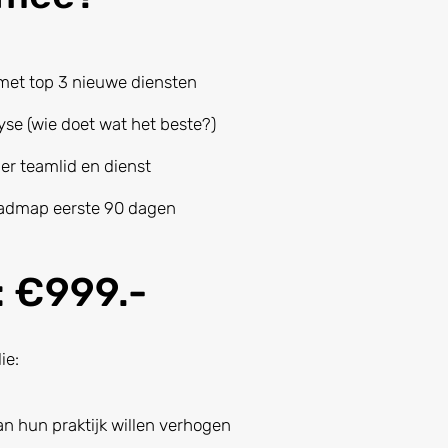
 met top 3 nieuwe diensten
yse (wie doet wat het beste?)
er teamlid en dienst
oadmap eerste 90 dagen
: €999.-
ie:
n hun praktijk willen verhogen