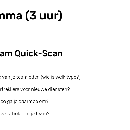
mma (3 uur)
Team Quick-Scan
 van je teamleden (wie is welk type?)
kartrekkers voor nieuwe diensten?
hoe ga je daarmee om?
l verscholen in je team?