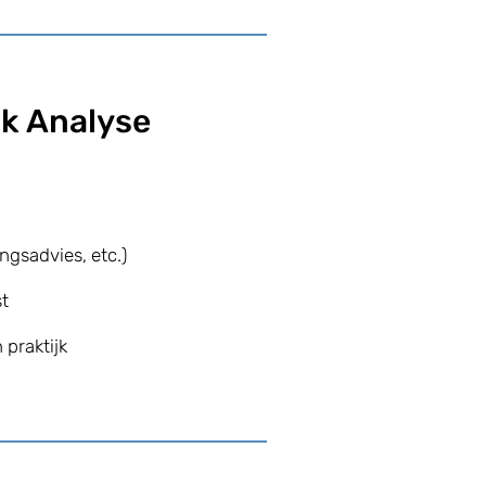
jk Analyse
ngsadvies, etc.)
t
 praktijk