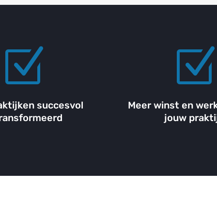
Z
aktijken succesvol
Meer winst en werk
ransformeerd
jouw prakti