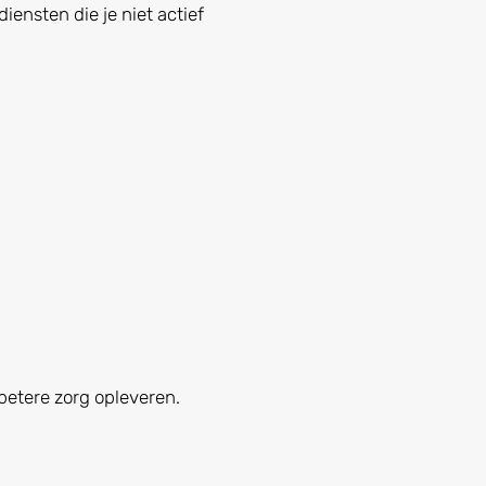
iensten die je niet actief
betere zorg opleveren.