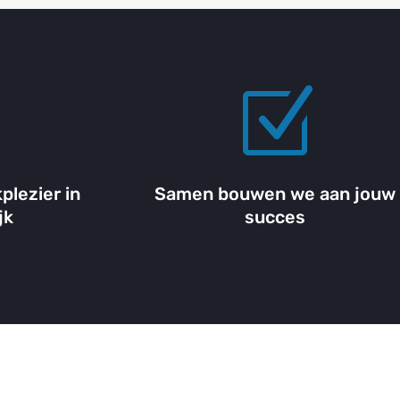
Z
Z
plezier in
Samen bouwen we aan jouw
jk
succes