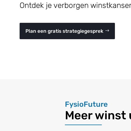
Ontdek je verborgen winstkanse
Plan een gratis strategiegesprek
FysioFuture
Meer winst 