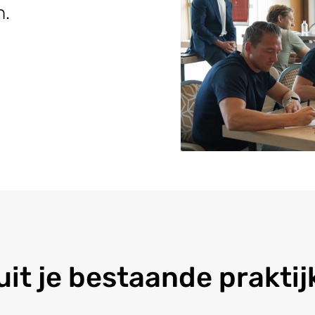
n.
uit je bestaande praktij