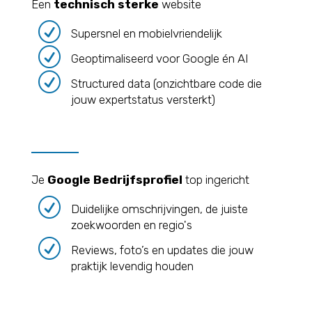
Een
technisch sterke
website
R
Supersnel en mobielvriendelijk
R
Geoptimaliseerd voor Google én AI
R
Structured data (onzichtbare code die
jouw expertstatus versterkt)
Je
Google Bedrijfsprofiel
top ingericht
R
Duidelijke omschrijvingen, de juiste
zoekwoorden en regio's
R
Reviews, foto’s en updates die jouw
praktijk levendig houden