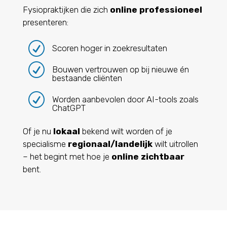
Fysiopraktijken die zich
online professioneel
presenteren:
R
Scoren hoger in zoekresultaten
R
Bouwen vertrouwen op bij nieuwe én
bestaande cliënten
R
Worden aanbevolen door AI-tools zoals
ChatGPT
Of je nu
lokaal
bekend wilt worden of je
specialisme
regionaal/landelijk
wilt uitrollen
– het begint met hoe je
online zichtbaar
bent.