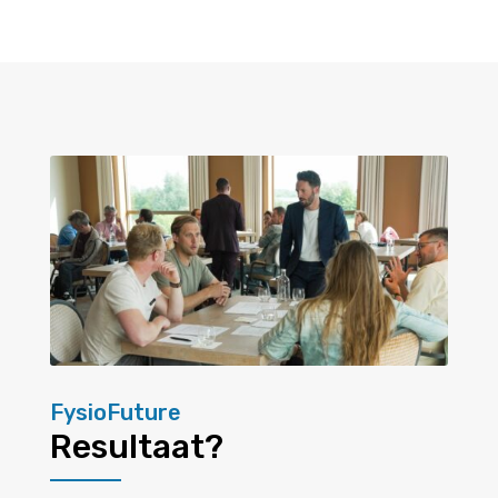
FysioFuture
Resultaat?