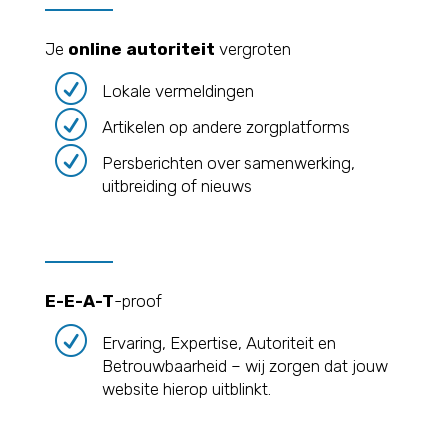
Je
online autoriteit
vergroten
R
Lokale vermeldingen
R
Artikelen op andere zorgplatforms
R
Persberichten over samenwerking,
uitbreiding of nieuws
E-E-A-T
-proof
R
Ervaring, Expertise, Autoriteit en
Betrouwbaarheid – wij zorgen dat jouw
website hierop uitblinkt.