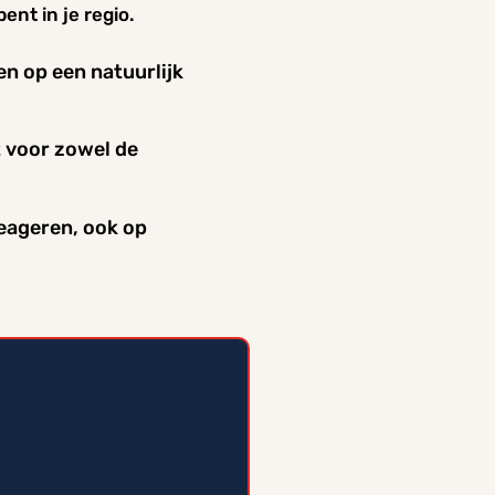
ent in je regio.
n op een natuurlijk
t voor zowel de
reageren, ook op