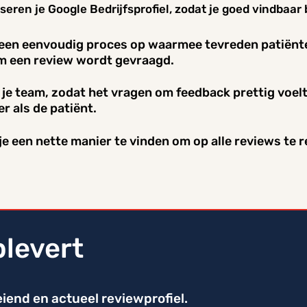
seren je Google Bedrijfsprofiel, zodat je goed vindbaar b
een eenvoudig proces op waarmee tevreden patiënte
 een review wordt gevraagd.
 je team, zodat het vragen om feedback prettig voel
 als de patiënt.
je een nette manier te vinden om op alle reviews te 
plevert
iend en actueel reviewprofiel.