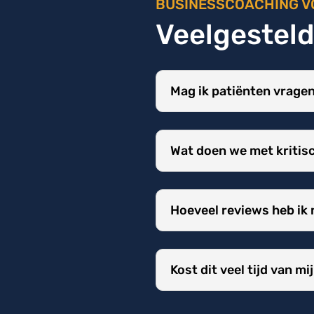
BUSINESSCOACHING V
Veelgestel
Mag ik patiënten vrage
Wat doen we met kritis
Hoeveel reviews heb ik
Kost dit veel tijd van m