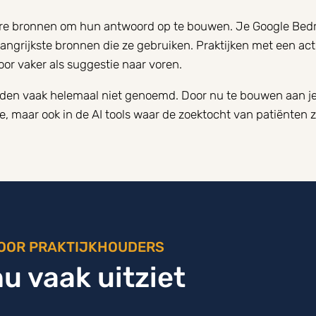
re bronnen om hun antwoord op te bouwen. Je Google Bedrij
angrijkste bronnen die ze gebruiken. Praktijken met een actu
or vaker als suggestie naar voren.
den vaak helemaal niet genoemd. Door nu te bouwen aan je r
e, maar ook in de AI tools waar de zoektocht van patiënten z
OOR PRAKTIJKHOUDERS
u vaak uitziet