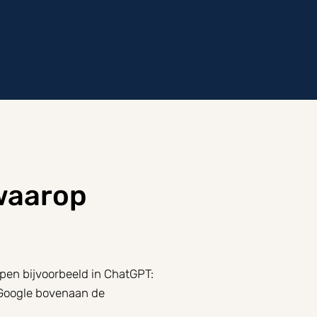
 waarop
ypen bijvoorbeeld in ChatGPT:
e Google bovenaan de