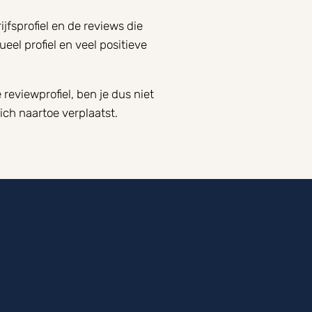
fsprofiel en de reviews die
eel profiel en veel positieve
eviewprofiel, ben je dus niet
ich naartoe verplaatst.