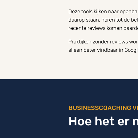
Deze tools kijken naar openba
daarop staan, horen tot de bel
recente reviews komen daardo
Praktijken zonder reviews wor
alleen beter vindbaar in Googl
BUSINESSCOACHING V
Hoe het er n