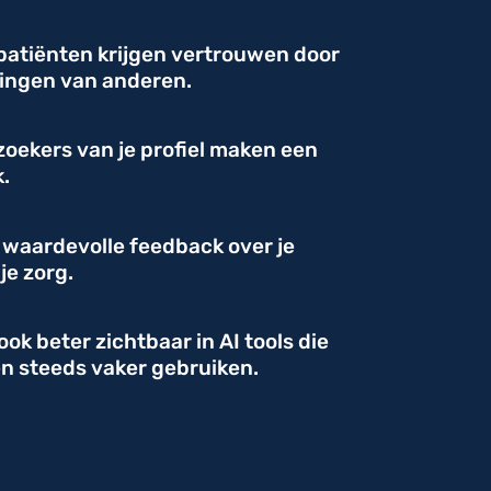
atiënten krijgen vertrouwen door
ringen van anderen.
oekers van je profiel maken een
.
t waardevolle feedback over je
je zorg.
ook beter zichtbaar in AI tools die
n steeds vaker gebruiken.