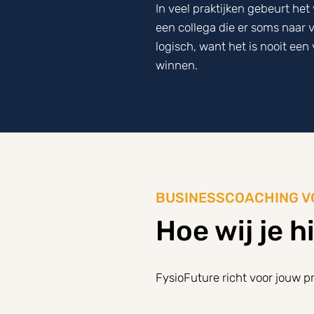
In veel praktijken gebeurt het
een collega die er soms naar v
logisch, want het is nooit een
winnen.
BUSINESSCOACHING V
Hoe wij je h
FysioFuture richt voor jouw pr