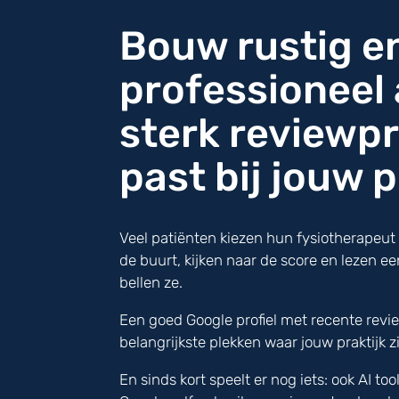
Bouw rustig e
professioneel
sterk reviewpr
past bij jouw p
Veel patiënten kiezen hun fysiotherapeut 
de buurt, kijken naar de score en lezen e
bellen ze.
Een goed Google profiel met recente revi
belangrijkste plekken waar jouw praktijk 
En sinds kort speelt er nog iets: ook AI to