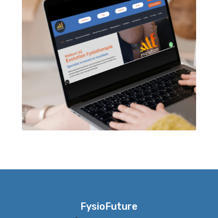
FysioFuture