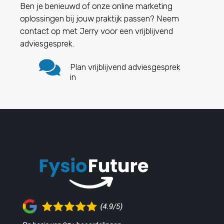
Ben je benieuwd of onze online marketing
oplossingen bij jouw praktijk passen? Neem
contact op met Jerry voor een vrijblijvend
adviesgesprek.

Plan vrijblijvend adviesgesprek
in