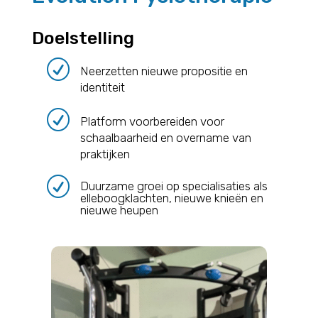
Doelstelling
R
Neerzetten nieuwe propositie en
identiteit
R
Platform voorbereiden voor
schaalbaarheid en overname van
praktijken
R
Duurzame groei op specialisaties als
elleboogklachten, nieuwe knieën en
nieuwe heupen