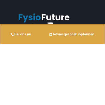
Bel ons nu
Adviesgesprek inplannen
Op basis van 80+ beoordelingen
Contact