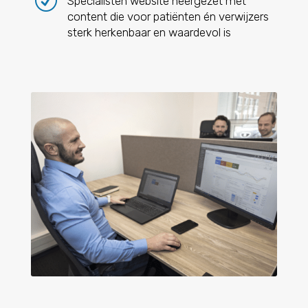
R
Specialisten website neergezet met
content die voor patiënten én verwijzers
sterk herkenbaar en waardevol is