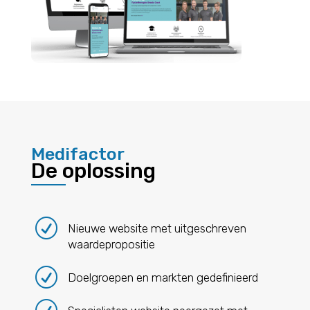
Medifactor
De oplossing
R
Nieuwe website met uitgeschreven
waardepropositie
R
Doelgroepen en markten gedefinieerd