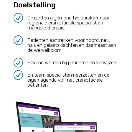
Doelstelling
R
Omzetten algemene fysiopraktijk naar
regionale craniofaciale specialist én
manuele therapie
R
Patiënten aantrekken voor hoofd, nek,
hals en gelaatsklachten en daarnaast aan
de wervelkolom
R
Bekend worden bij patiënten én verwijzers
R
En team specialisten neerzetten en de
eigen agenda vol met craniofaciale
patiënten