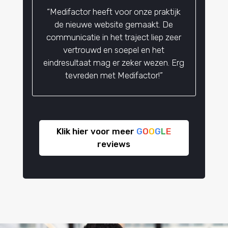
“Medifactor heeft voor onze praktijk
de nieuwe website gemaakt. De
communicatie in het traject liep zeer
vertrouwd en soepel en het
eindresultaat mag er zeker wezen. Erg
tevreden met Medifactor!”
Klik hier voor meer
G
O
O
G
L
E
reviews