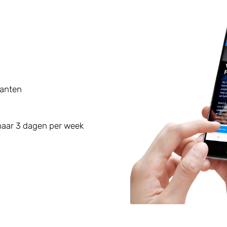
lanten
naar 3 dagen per week