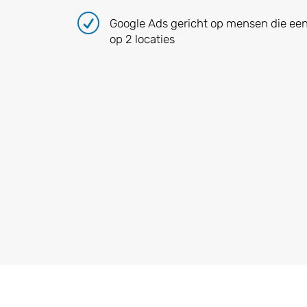
R
Google Ads gericht op mensen die een
op 2 locaties