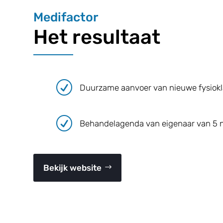
Medifactor
Het resultaat
R
Duurzame aanvoer van nieuwe fysiok
R
Behandelagenda van eigenaar van 5 
Bekijk website