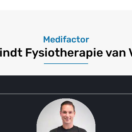
Medifactor
indt Fysiotherapie van