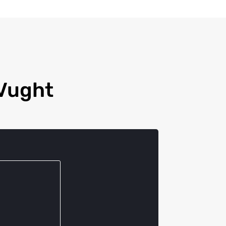
 Vught