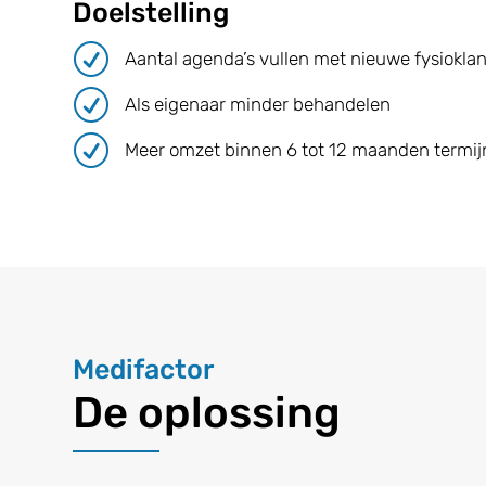
Doelstelling
R
Aantal agenda’s vullen met nieuwe fysiokla
R
Als eigenaar minder behandelen
R
Meer omzet binnen 6 tot 12 maanden termij
Medifactor
De oplossing