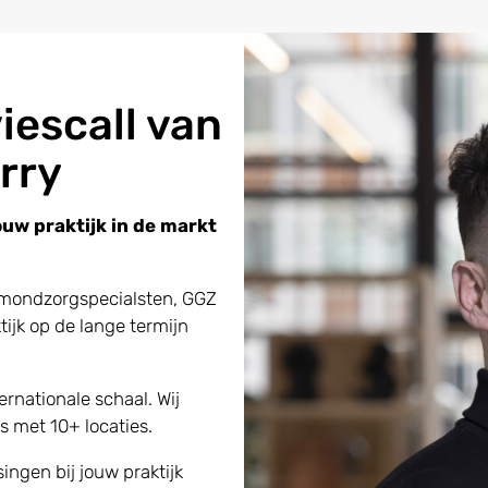
iescall van
rry
uw praktijk in de markt
 mondzorgspecialsten, GGZ
tijk op de lange termijn
ternationale schaal.
Wij
s met 10+ locaties.
ingen bij jouw praktijk