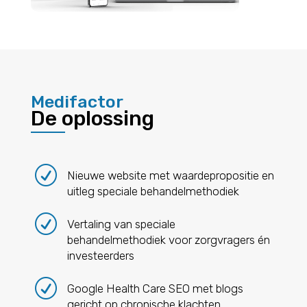
Medifactor
De oplossing
R
Nieuwe website met waardepropositie en
uitleg speciale behandelmethodiek
R
Vertaling van speciale
behandelmethodiek voor zorgvragers én
investeerders
R
Google Health Care SEO met blogs
gericht op chronische klachten,