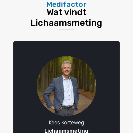
Medifactor
Wat vindt
Lichaamsmeting
Kees Korteweg
-Lichaamsmeting-